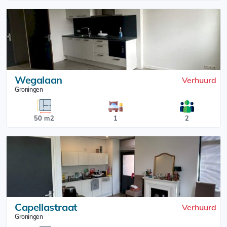
Wegalaan
Verhuurd
Groningen
50 m2
1
2
Capellastraat
Verhuurd
Groningen