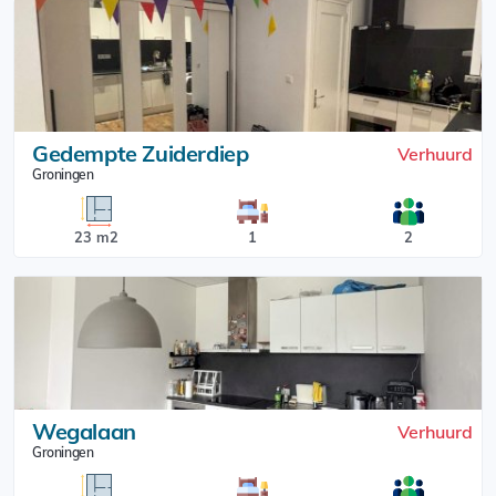
Gedempte Zuiderdiep
Verhuurd
Groningen
23 m2
1
2
Wegalaan
Verhuurd
Groningen