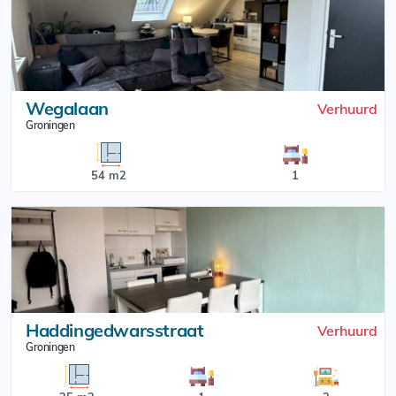
Wegalaan
Verhuurd
Groningen
54 m2
1
Haddingedwarsstraat
Verhuurd
Groningen