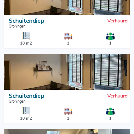
Schuitendiep
Verhuurd
Groningen
10 m2
1
1
Schuitendiep
Verhuurd
Groningen
10 m2
1
1