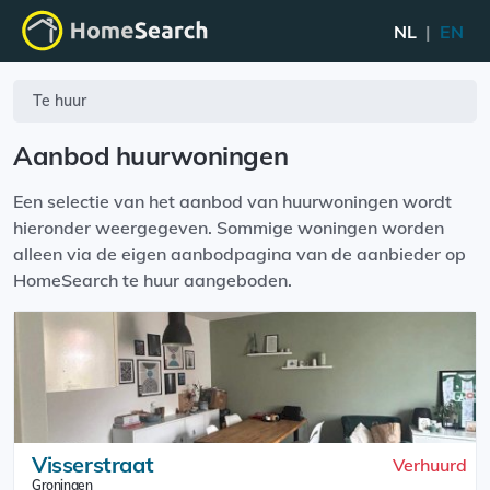
NL
|
EN
Te huur
Aanbod huurwoningen
Een selectie van het aanbod van huurwoningen wordt
hieronder weergegeven. Sommige woningen worden
alleen via de eigen aanbodpagina van de aanbieder op
HomeSearch te huur aangeboden.
Visserstraat
Verhuurd
Groningen