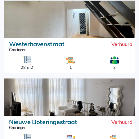
Westerhavenstraat
Verhuurd
Groningen
28 m2
1
2
Nieuwe Boteringestraat
Verhuurd
Groningen