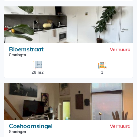
Bloemstraat
Verhuurd
Groningen
28 m2
1
Coehoornsingel
Verhuurd
Groningen