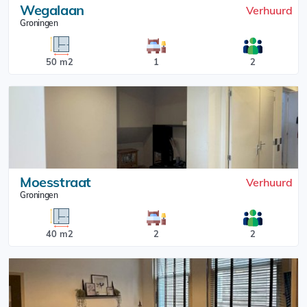
Wegalaan
Verhuurd
Groningen
50 m2
1
2
Moesstraat
Verhuurd
Groningen
40 m2
2
2