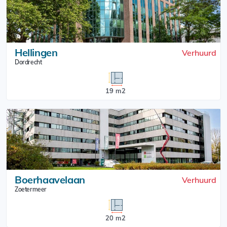
Hellingen
Verhuurd
Dordrecht
19 m2
Boerhaavelaan
Verhuurd
Zoetermeer
20 m2