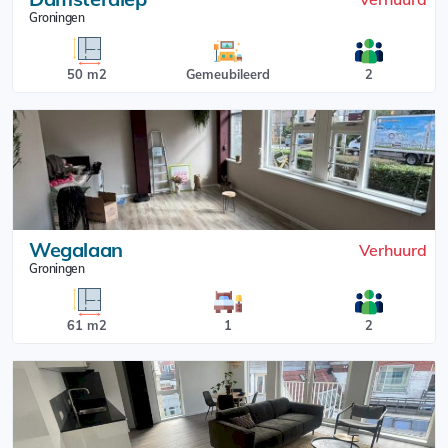
Groningen
50 m2
Gemeubileerd
2
Wegalaan
Verhuurd
Groningen
61 m2
1
2