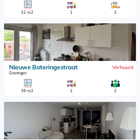
32 m2
1
2
Nieuwe Boteringestraat
Verhuurd
Groningen
39 m2
2
2