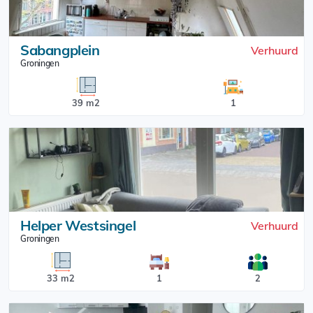
Sabangplein
Verhuurd
Groningen
39 m2
1
Helper Westsingel
Verhuurd
Groningen
33 m2
1
2