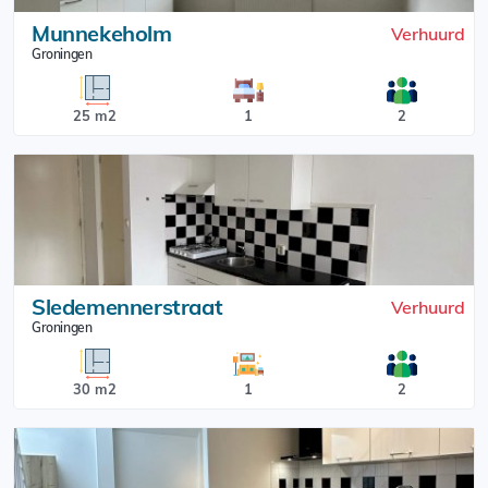
Munnekeholm
Verhuurd
Groningen
25 m2
1
2
Sledemennerstraat
Verhuurd
Groningen
30 m2
1
2