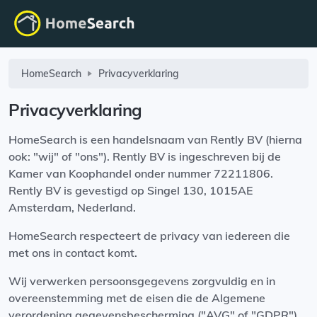
HomeSearch
Privacyverklaring
Privacyverklaring
HomeSearch is een handelsnaam van Rently BV (hierna
ook: "wij" of "ons"). Rently BV is ingeschreven bij de
Kamer van Koophandel onder nummer 72211806.
Rently BV is gevestigd op Singel 130, 1015AE
Amsterdam, Nederland.
HomeSearch respecteert de privacy van iedereen die
met ons in contact komt.
Wij verwerken persoonsgegevens zorgvuldig en in
overeenstemming met de eisen die de Algemene
verordening gegevensbescherming ("AVG" of "GDPR")