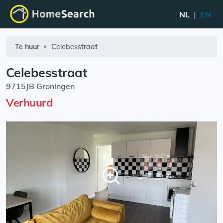
NL
|
EN
Te huur
Celebesstraat
Celebesstraat
9715JB Groningen
Verhuurd