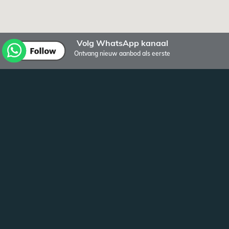
Volg WhatsApp kanaal
Ontvang nieuw aanbod als eerste
Ander aanbod van Bulten Vastgoed
Visserstraat
Groningen