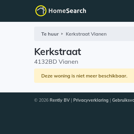
Te huur
Kerkstraat
Vianen
Kerkstraat
4132BD Vianen
Deze woning is niet meer beschikbaar.
© 2026
Rently BV
|
Privacyverklaring
|
Gebruiksv