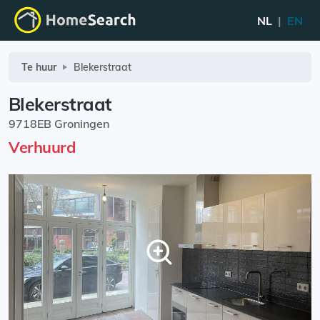
NL
|
EN
Te huur
Blekerstraat
Blekerstraat
9718EB Groningen
Verhuurd